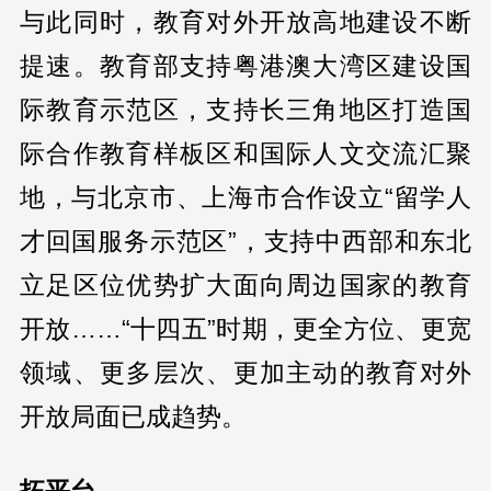
与此同时，教育对外开放高地建设不断
提速。教育部支持粤港澳大湾区建设国
际教育示范区，支持长三角地区打造国
际合作教育样板区和国际人文交流汇聚
地，与北京市、上海市合作设立“留学人
才回国服务示范区”，支持中西部和东北
立足区位优势扩大面向周边国家的教育
开放……“十四五”时期，更全方位、更宽
领域、更多层次、更加主动的教育对外
开放局面已成趋势。