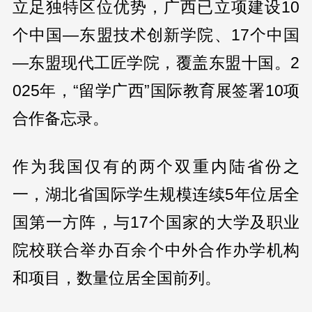
立足独特区位优势，广西已立项建设10
个中国—东盟技术创新学院、17个中国
—东盟现代工匠学院，覆盖东盟十国。2
025年，“留学广西”国际教育展签署10项
合作备忘录。
作为我国仅有的两个双重内陆省份之
一，湖北省国际学生规模连续5年位居全
国第一方阵，与17个国家的大学及职业
院校联合举办百余个中外合作办学机构
和项目，数量位居全国前列。