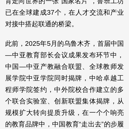
育走向世界的一张“国家名片”，鲁班工坊
已在全球建成37个，在人才交流和产业
对接中搭起联通的桥梁。
此前，2025年5月的乌鲁木齐，首届中国
—中亚教育部长会议成果发布环节中，
中国—中亚产教融合联盟、全球教师发
展学院中亚学院同时揭牌，中哈卓越工
程师学院签约，中外院校合作建立的多
个联合实验室、创新联盟集体揭牌，从
规模扩大转向提质升级，在一个个响亮
的教育品牌中，中国教育“走出去”的步履