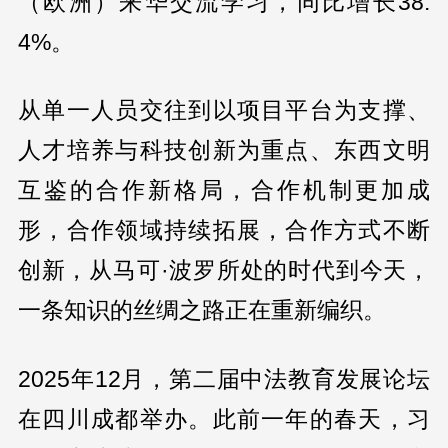
（欧洲）来华交流学习，同比增长38.
4%。
从单一人员交往到以项目平台为支撑、
人才培养与科技创新为重点、东西文明
互鉴的合作新格局，合作机制更加成
形，合作领域持续拓展，合作方式不断
创新，从马可·波罗所处的时代到今天，
一条知识的丝绸之路正在重新编织。
2025年12月，第二届中法教育发展论坛
在四川成都举办。此前一年的春天，习