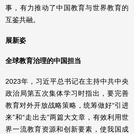
事，有力推动了中国教育与世界教育的
互鉴共融。
展新姿
全球教育治理的中国担当
2023年，习近平总书记在主持中共中央
政治局第五次集体学习时指出，要完善
教育对外开放战略策略，统筹做好“引进
来”和“走出去”两篇大文章，有效利用世
界一流教育资源和创新要素，使我国成