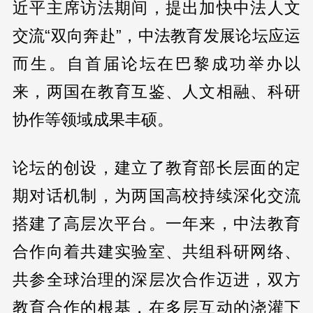
近平主席访法期间，提出加快中法人文
交流“双向奔赴”，中法教育发展论坛应运
而生。自首届论坛在巴黎成功举办以
来，两国在教育互鉴、人文相融、科研
协作等领域成果丰硕。
论坛的创设，建立了教育部长层面的定
期对话机制，为两国高校持续深化交流
搭建了高层次平台。一年来，中法教育
合作向着共建实验室、共组科研网络、
共参全球治理的深层次合作迈进，双方
教育合作的根基，在多层互动的浇灌下