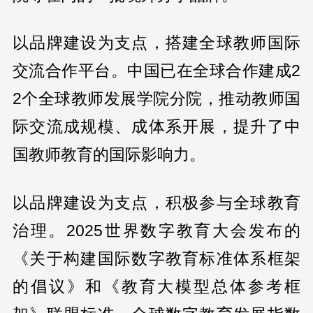
以品牌建设为支点，搭建全球教师国际
交流合作平台。中国已在全球合作建成2
2个全球教师发展学院分院，推动教师国
际交流成规模、成体系开展，提升了中
国教师教育的国际影响力。
以品牌建设为支点，积极参与全球教育
治理。2025世界数字教育大会发布的
《关于构建国际数字教育标准体系框架
的倡议》和《教育大模型总体参考框