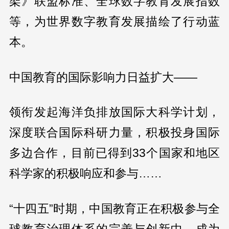
架》联盟标准、全球数字教育发展指数
等，为世界数字教育发展描绘了行动蓝
本。
中国教育的国际影响力日益扩大——
领衔发起海洋负排放国际大科学计划，
深度联合国际科研力量，积极投身国际
多边合作，目前已得到33个国家和地区
科学家的积极响应和参与……
“十四五”时期，中国教育正在积极参与全
球教育治理体系的完善与创新中，成为