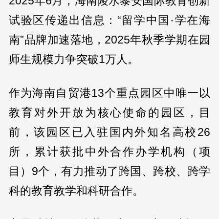
2025年6月，海南陵水黎安国际教育创新
试验区传递出信息：“留学中国·学在海
南”品牌加速落地，2025年秋季学期在园
师生规模力争突破1万人。
作为海南自贸港13个重点园区中唯一以
教育对外开放为核心使命的园区，目
前，该园区已入驻国内外知名高校26
所，累计获批中外合作办学机构（项
目）9个，有力推动了跨国、跨校、跨学
科的教育教学和科研合作。