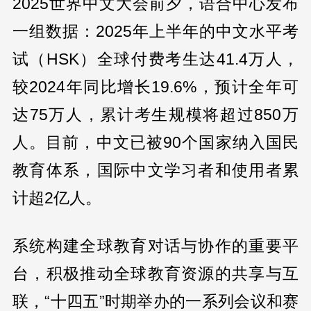
2025世界中文大会前夕，语合中心发布
一组数据：2025年上半年的中文水平考
试（HSK）全球付费考生达41.4万人，
较2024年同比增长19.6%，预计全年可
达75万人，累计考生规模将超过850万
人。目前，中文已被90个国家纳入国民
教育体系，国际中文学习者和使用者累
计超2亿人。
系统构建全球教育对话与协作的重要平
台，积极推动全球教育资源的共享与互
联，“十四五”时期举办的一系列会议和赛