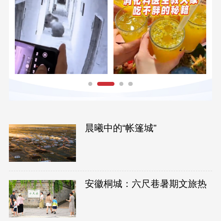
晨曦中的“帐篷城”
安徽桐城：六尺巷暑期文旅热