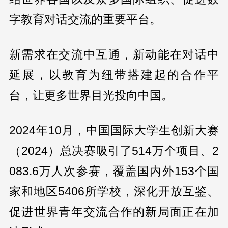
字教育对话交流的重要平台。
新需求在交流中互通，新动能在对话中
延展，以教育为纽带搭建起的合作平
台，让更多世界目光投向中国。
2024年10月，中国国际大学生创新大赛
（2024）总决赛吸引了514万个项目、2
083.6万人次参赛，覆盖国内外153个国
家和地区5406所学校，深化开放互鉴、
促进世界青年交流合作的新局面正在加