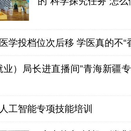
的“科学探究任务”怎么
医学投档位次后移 学医真的不“
就业）局长进直播间”青海新疆
人工智能专项技能培训