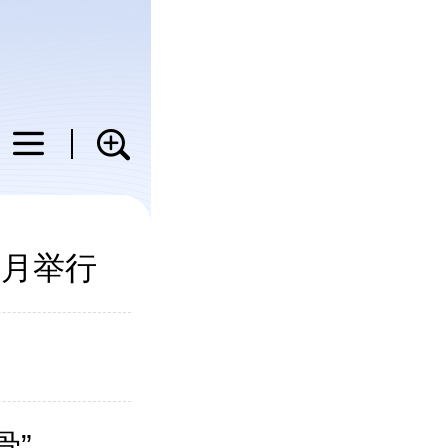
科普
教育
健康
图片
1月举行
骨”