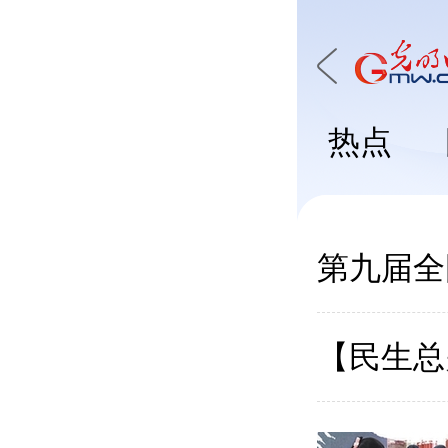
热点
第九届全
【民生总