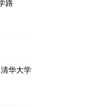
学路
：清华大学