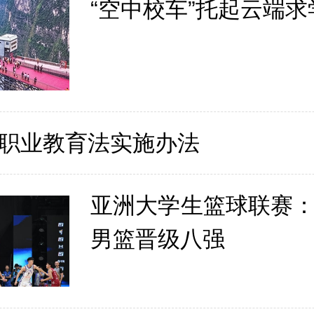
“空中校车”托起云端求
职业教育法实施办法
亚洲大学生篮球联赛
男篮晋级八强