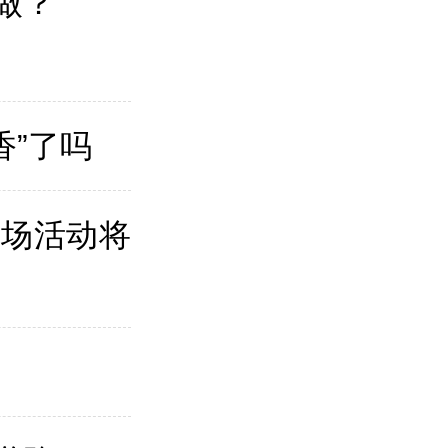
做？
香”了吗
专场活动将