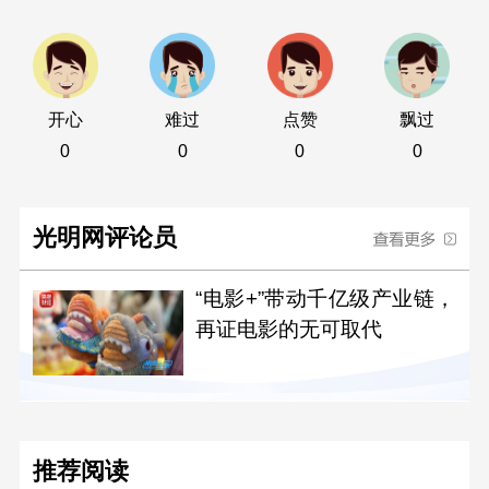
开心
难过
点赞
飘过
0
0
0
0
光明网评论员
“电影+”带动千亿级产业链，
再证电影的无可取代
推荐阅读