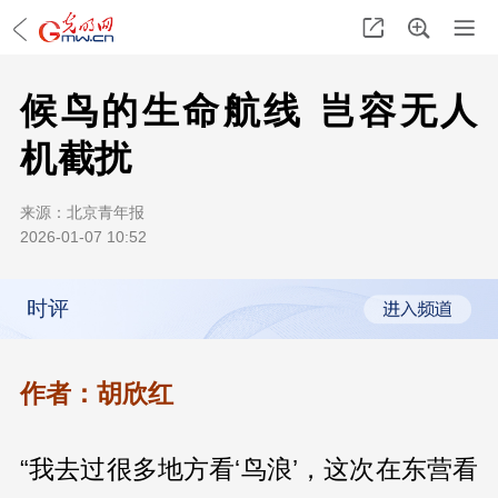
候鸟的生命航线 岂容无人
机截扰
来源：
北京青年报
2026-01-07 10:52
时评
作者：胡欣红
“我去过很多地方看‘鸟浪’，这次在东营看