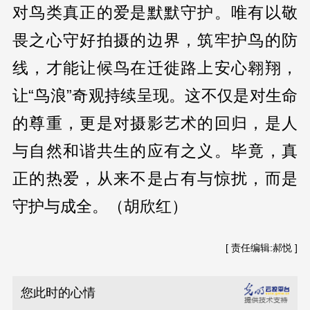
对鸟类真正的爱是默默守护。唯有以敬
畏之心守好拍摄的边界，筑牢护鸟的防
线，才能让候鸟在迁徙路上安心翱翔，
让“鸟浪”奇观持续呈现。这不仅是对生命
的尊重，更是对摄影艺术的回归，是人
与自然和谐共生的应有之义。毕竟，真
正的热爱，从来不是占有与惊扰，而是
守护与成全。（胡欣红）
[ 责任编辑:郝悦 ]
您此时的心情