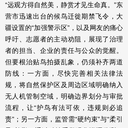
“远观方得自然美，静赏才见生命真。”东
营市迅速出台的候鸟迁徙期禁飞令，大
疆设置的“加强警示区”，以及网友的痛心
呼吁、志愿者的主动劝阻，展现了治理
者的担当、企业的责任与公众的觉醒。
但要根治贴鸟拍摄乱象，仍须补齐两道
防线：一方面，尽快完善相关法律法
规，将自然保护区及周边区域明确纳入
无人机管制空域，明确边界划分与审批
流程，让“护鸟有法可依，违规则必追
责”；另一方面，监管需“硬约束”与“柔引