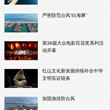
严密防范台风“白海豚”
第38届大众电影百花奖系列活
动开幕
红山文化新发掘持续补全中华
文明实证链条
加固渔排防台风