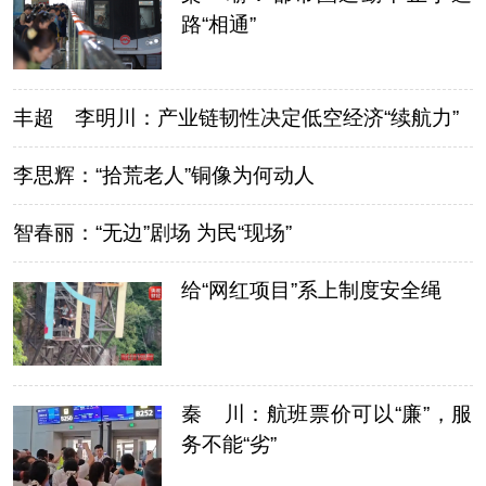
路“相通”
丰超 李明川：产业链韧性决定低空经济“续航力”
李思辉：“拾荒老人”铜像为何动人
智春丽：“无边”剧场 为民“现场”
给“网红项目”系上制度安全绳
秦 川：航班票价可以“廉”，服
务不能“劣”