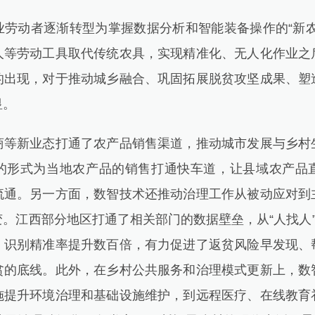
动者逐渐转型为掌握数据分析和智能装备操作的“新农
人等劳动工具取代传统农具，实现精准化、无人化作业之
的出现，对于推动城乡融合、巩固拓展脱贫攻坚成果、塑
显。
新业态打通了农产品销售渠道，推动城市发展与乡村
的形式为当地农产品的销售打通快车道，让县域农产品
流通。另一方面，数智技术还推动治理工作从被动应对到
。江西部分地区打通了相关部门的数据壁垒，从“人找人”
，识别精准率提升数百倍，有力促进了返贫风险早发现、
贫的底线。此外，在乡村公共服务和治理模式更新上，数
施提升环境治理和基础设施维护，到远程医疗、在线教育