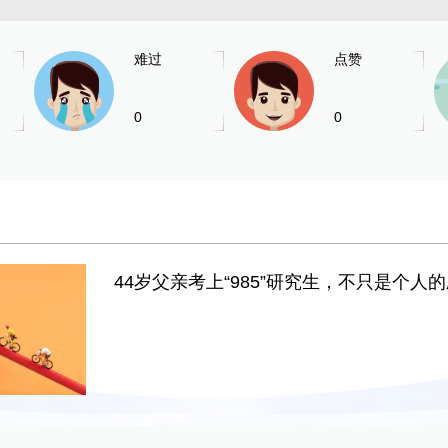
难过
点赞
0
0
44岁父亲考上“985”研究生，不只是个人