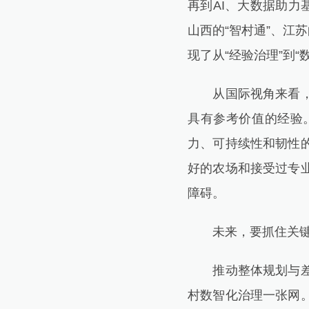
再到AI、大数据助力
山西的“智村通”、江
现了从“经验治理”到“
从国际视角来看，一
具有参考价值的经验
力、可持续性和韧性
好的农场和接受过专
障碍。
未来，要抓住关键问
推动整体规划与差异
村数智化治理一张网