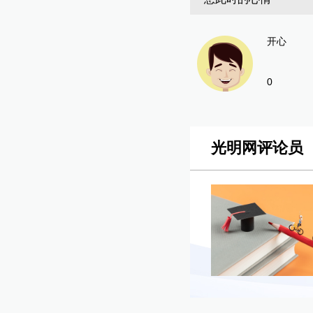
开心
0
光明网评论员