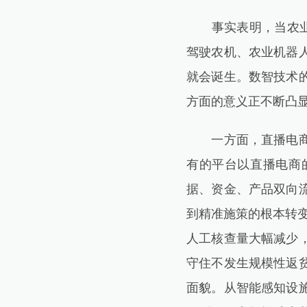
事实表明，当农业劳
驾驶农机、农业机器
就会诞生。数智技术
方面的意义正不断凸
一方面，直播电商等
有的平台以直播电商
据、资金、产品双向
到精准施策的根本转变
人工核查量大幅减少
守住不发生规模性返
面貌。从智能感知设