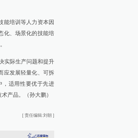
技能培训等人力资本因
态化、场景化的技能培
”。
决实际生产问题和提升
而应发展轻量化、可拆
中，适用性要优于先进
技术产品。（孙大鹏）
[ 责任编辑:刘朝 ]