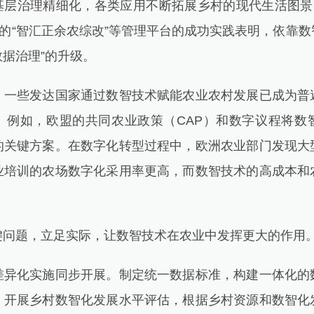
基层治理精细化，各类应用不断拓展乡村的现代生活图景
苏的“智汇正余农综改”等管理平台的成功实践表明，依靠
数据治理”的升级。
些发达国家通过数智技术赋能农业农村发展已成为普
。例如，欧盟的共同农业政策（CAP）和数字议程将数
的关键方案。在数字化转型过程中，欧洲农业部门发现大
业培训的农场数字化采用率更高，而数智技术的高成本和
题，立足实际，让数智技术在农业中发挥更大的作用
化实施同步开展。制定统一数据标准，构建一体化的
。开展乡村数智化发展水平评估，根据乡村资源和数智化