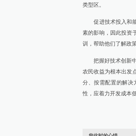
类型区。
促进技术投入和能力
素的影响，因此投资
训，帮助他们了解政策
把握好技术创新中的
农民收益为根本出发
分、按需配置的解决
性，应着力开发成本
您此时的心情