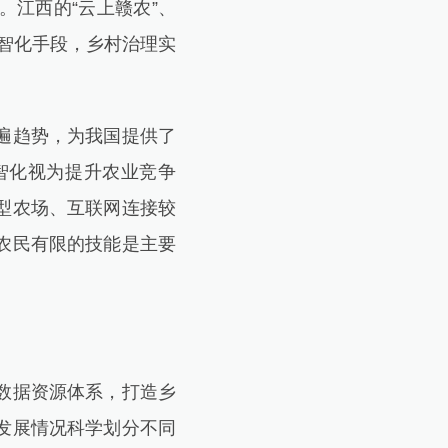
。江西的“云上赣农”、
数智化手段，乡村治理实
遍趋势，为我国提供了
智化视为提升农业竞争
型农场、互联网连接较
农民有限的技能是主要
。
数据资源体系，打造乡
发展情况科学划分不同