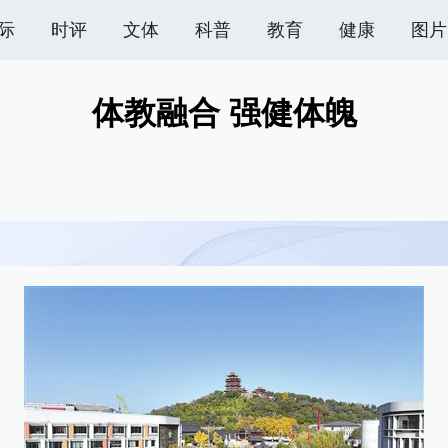
际
时评
文体
科普
教育
健康
图片
体教融合 强健体魄