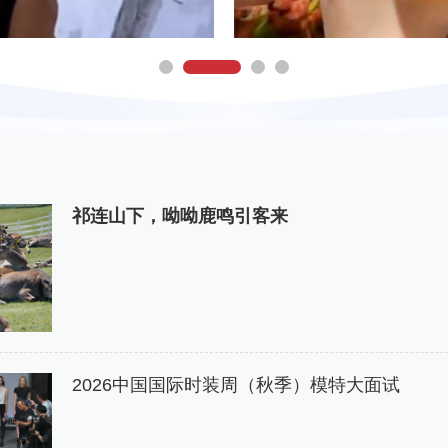
祁连山下，呦呦鹿鸣引客来
2026中国国际时装周（秋季）模特大面试