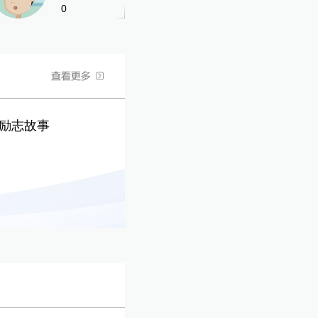
0
的励志故事