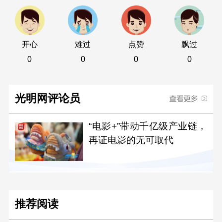
开心
难过
点赞
飘过
0
0
0
0
光明网评论员
“电影+”带动千亿级产业链，
再证电影的无可取代
推荐阅读