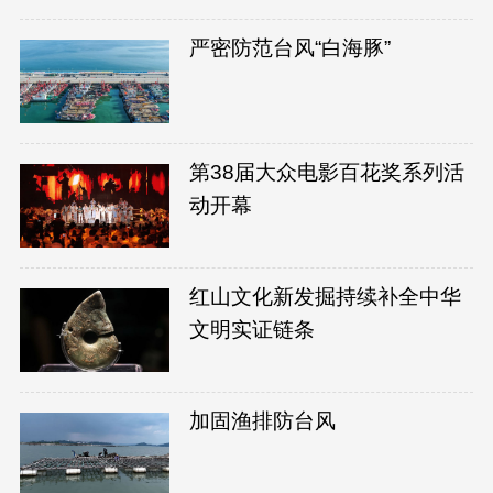
严密防范台风“白海豚”
第38届大众电影百花奖系列活
动开幕
红山文化新发掘持续补全中华
文明实证链条
加固渔排防台风