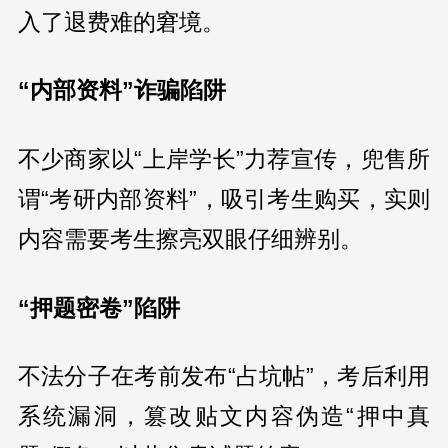
入了退费难的窘境。
“内部资料”诈骗陷阱
不少商家以“上岸学长”力荐宣传，兜售所
谓“考研内部资料”，吸引考生购买，实则
内容需要考生擦亮双眼仔细辨别。
“押题密卷”陷阱
不法分子在考前发布“占坑帖”，考后利用
系统漏洞，篡改贴文内容伪造“押中真