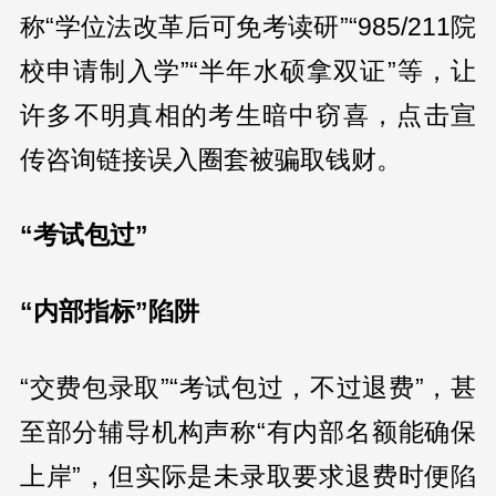
称“学位法改革后可免考读研”“985/211院
校申请制入学”“半年水硕拿双证”等，让
许多不明真相的考生暗中窃喜，点击宣
传咨询链接误入圈套被骗取钱财。
“考试包过”
“内部指标”陷阱
“交费包录取”“考试包过，不过退费”，甚
至部分辅导机构声称“有内部名额能确保
上岸”，但实际是未录取要求退费时便陷