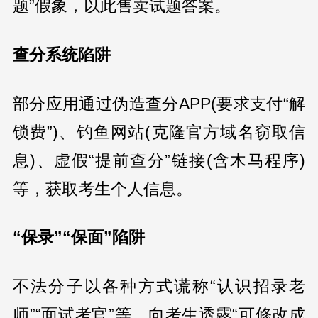
题”假象，以此售卖试题答案。
查分系统陷阱
部分应用通过伪造查分APP(要求支付“解
锁费”)、钓鱼网站(克隆官方域名窃取信
息)、虚假“提前查分”链接(含木马程序)
等，获取考生个人信息。
“保录”“保面”陷阱
不法分子以各种方式谎称“认识招录老
师”“面试考官”等，向考生透露“可修改成