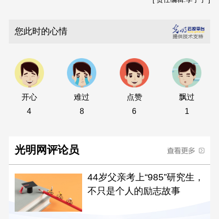
您此时的心情
开心
难过
点赞
飘过
4
8
6
1
光明网评论员
44岁父亲考上“985”研究生，
不只是个人的励志故事