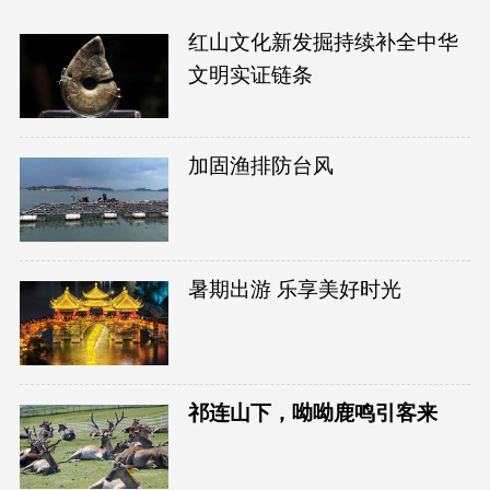
红山文化新发掘持续补全中华
文明实证链条
加固渔排防台风
暑期出游 乐享美好时光
祁连山下，呦呦鹿鸣引客来