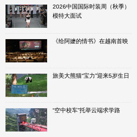
2026中国国际时装周（秋季）
模特大面试
《给阿嬷的情书》在越南首映
旅美大熊猫“宝力”迎来5岁生日
“空中校车”托举云端求学路