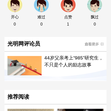
开心
难过
点赞
飘过
0
0
1
0
光明网评论员
44岁父亲考上“985”研究生，
不只是个人的励志故事
推荐阅读