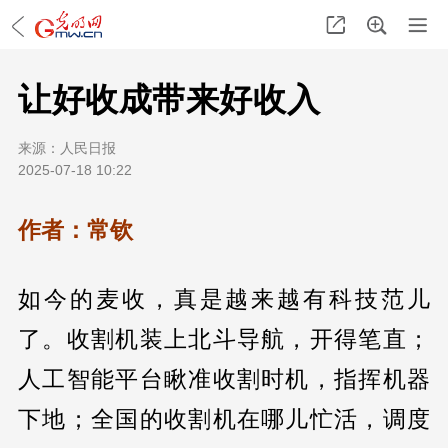
让好收成带来好收入
来源：
人民日报
2025-07-18 10:22
作者：常钦
如今的麦收，真是越来越有科技范儿
了。收割机装上北斗导航，开得笔直；
人工智能平台瞅准收割时机，指挥机器
下地；全国的收割机在哪儿忙活，调度