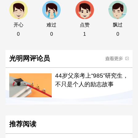
开心
难过
点赞
飘过
0
0
1
0
光明网评论员
44岁父亲考上“985”研究生，
不只是个人的励志故事
推荐阅读