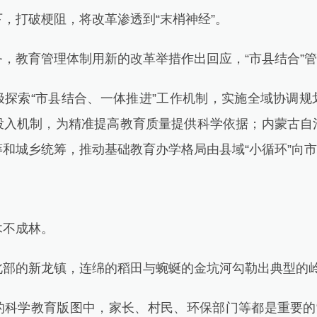
，打破梗阻，将改革渗透到“末梢神经”。
教育管理体制用新的改革举措作出回应，“市县结合”管
索“市县结合、一体推进”工作机制，实施全域协调规
投入机制，为精准提高教育质量提供科学依据；内蒙古自
和城乡统筹，推动基础教育办学格局由县域“小循环”向市
不成林。
的新龙镇，连绵的稻田与蜿蜒的金坑河勾勒出典型的
学教育版图中，家长、村民、环保部门等都是重要的“