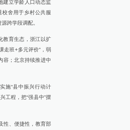
地建立学龄人口动态监
退校舍用于乡村公共服
资源跨学段调配。
化教育生态，浙江以扩
课走班+多元评价”，弱
内容；北京持续推进中
实施“县中振兴行动计
兴工程，把“强县中”摆
及性、便捷性，教育部