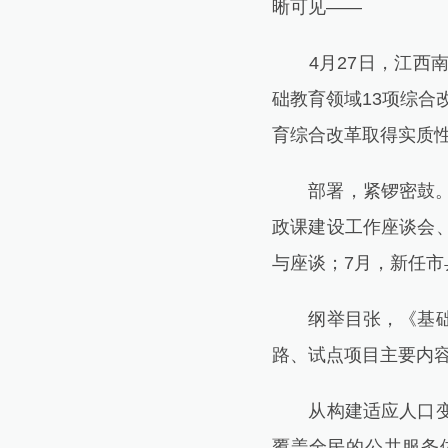
晰可见——
4月27日，江西南
础教育领域13项综合
育综合改革取得实质
部署，紧锣密鼓。4
政课建设工作座谈会
与座谈；7月，新任
纲举目张，《基础教
路、试点项目主要内
从构建适应人口变化
覆盖全民的公共服务