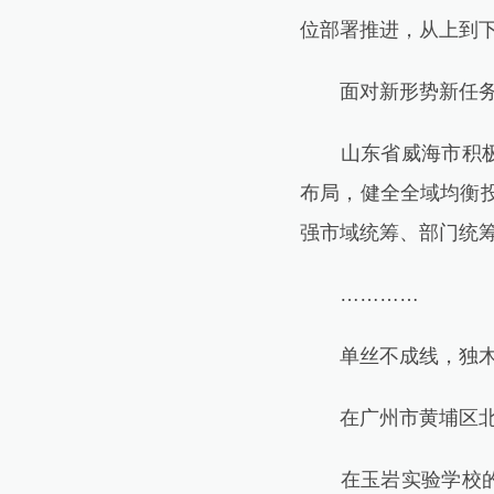
位部署推进，从上到下
面对新形势新任务，
山东省威海市积极探
布局，健全全域均衡
强市域统筹、部门统筹
…………
单丝不成线，独木
在广州市黄埔区北部
在玉岩实验学校的科