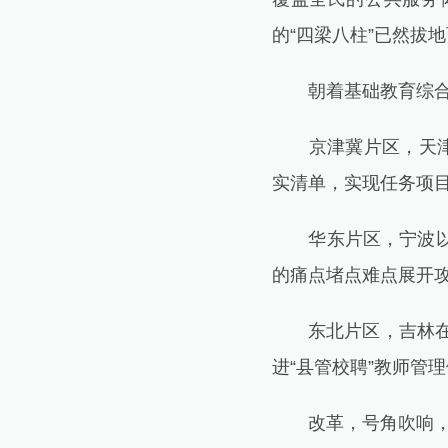
的“四梁八柱”已然拔
朝着基础教育综合改
京津冀片区，天津市
实清单，实现任务项
华东片区，宁波以“优
的痛点堵点难点展开
东北片区，吉林在1
进“县管校聘”教师管
改革，号角吹响，一