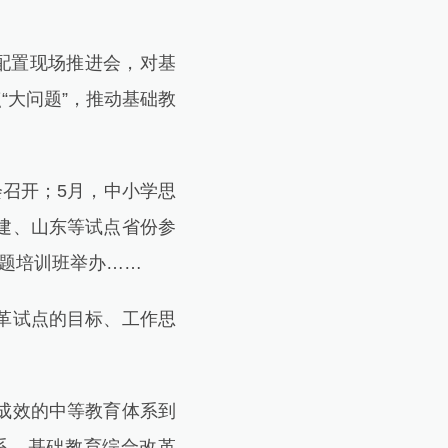
配置现场推进会，对基
“大问题”，推动基础教
召开；5月，中小学思
建、山东等试点省份参
题培训班举办……
革试点的目标、工作思
。
成效的中等教育体系到
系，基础教育综合改革