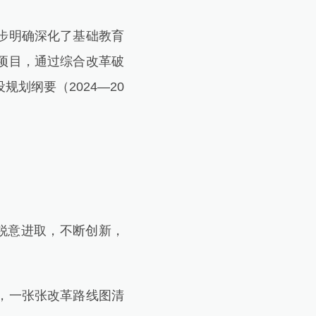
步明确深化了基础教育
项目，通过综合改革破
划纲要（2024—20
锐意进取，不断创新，
，一张张改革路线图清