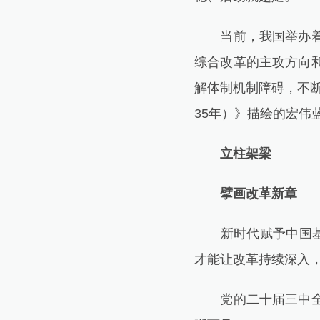
当前，我国举办着世
综合改革的主攻方向
解体制机制障碍，不断
35年）》描绘的宏伟
立柱架梁
擘画改革新章
新时代赋予中国基础
才能让改革持续深入
党的二十届三中全会