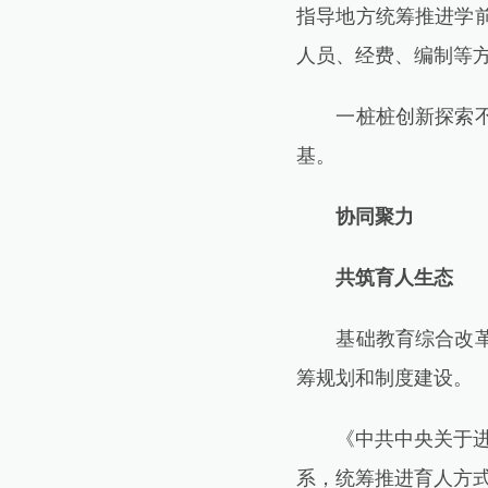
指导地方统筹推进学
人员、经费、编制等
一桩桩创新探索不仅
基。
协同聚力
共筑育人生态
基础教育综合改革涉
筹规划和制度建设。
《中共中央关于进一
系，统筹推进育人方