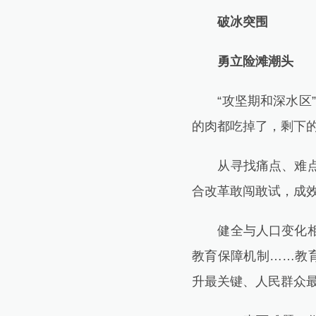
破冰突围
勇立险滩潮头
“攻坚期和深水区”
的肉都吃掉了，剩下的
从寻找痛点、难点，
合改革敢闯敢试，成
健全与人口变化相适
教育保障机制……教
升最关键、人民群众