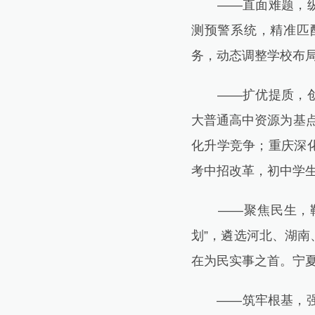
——直面难题，纵深
测预警系统，精准匹
务，动态调整学校布
——扩优提质，创新
大普通高中资源为基点
化升学竞争；重庆深
考中招改革，初中学生
——聚焦民生，靶向
划”，遴选河北、湖南
在为民实事之首。宁夏
——筑牢根基，强健