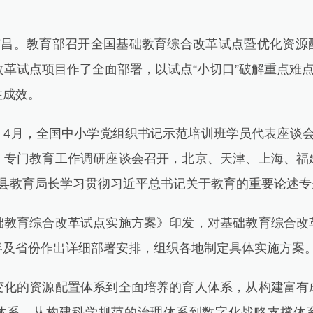
昌。教育部召开全国基础教育综合改革试点暨优化资源
改革试点项目作了全面部署，以试点“小切口”破解重点难点
性成效。
月，全国中小学党组织书记示范培训班学员代表座谈会
、专门教育工作调研座谈会召开，北京、天津、上海、福
市县教育局长学习贯彻习近平总书记关于教育的重要论述专
育综合改革试点实施方案》印发，对基础教育综合改
容及省份作出详细部署安排，组织各地制定具体实施方案
的资源配置体系到全面培养的育人体系，从构建富有
体系，从构建科学规范的治理体系到数字化战略支撑体