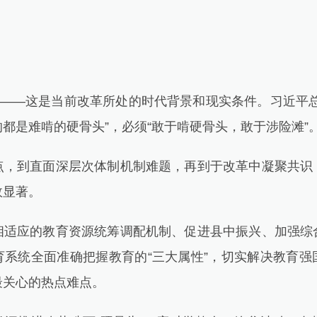
——这是当前改革所处的时代背景和现实条件。习近平总
都是难啃的硬骨头”，必须“敢于啃硬骨头，敢于涉险滩”
到直面深层次体制机制难题，再到于改革中凝聚共识
效显著。
应的教育资源统筹调配机制、促进县中振兴、加强综
育系统全面准确把握教育的“三大属性”，切实解决教育强
最关心的热点难点。