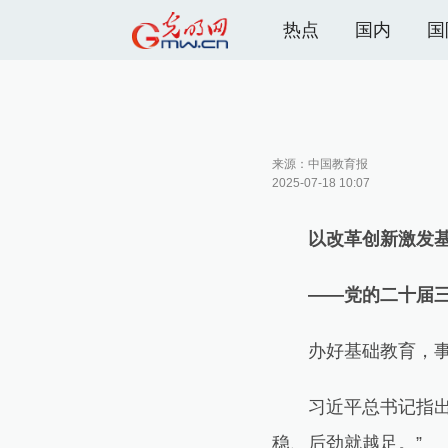
热点
国内
国
来源：
中国教育报
2025-07-18 10:07
以改革创新激发基
——党的二十届三中
办好基础教育，事关
习近平总书记指出：
稳、后劲就越足。”