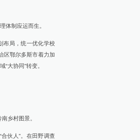
理体制应运而生。
划布局，统一优化学校
治区鄂尔多斯市着力加
域“大协同”转变。
岭南乡村图景。
合伙人”。在田野调查