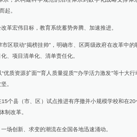
地而起。
革宏伟目标，教育系统蓄势奔腾、加速推进。
区联动“揭榜挂帅”，明确市、区两级政府在改革中的
目化、项目清单化、清单责任化。
质资源扩面”“育人质量提质”“办学活力激发”等十大
攻坚。
5个县（市、区）试点推进有序撤并小规模学校和在20
理体制改革。
场创新、求变的潮流在全国各地迅速涌动。