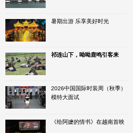
暑期出游 乐享美好时光
祁连山下，呦呦鹿鸣引客来
2026中国国际时装周（秋季）
模特大面试
《给阿嬷的情书》在越南首映