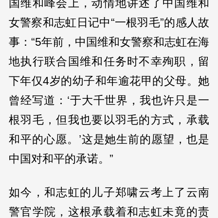
国维和峰会上，动情地讲述了中国维和
女警察和志虹日记中“一根羽毛”的感人故
事：“5年前，中国维和女警察和志虹在海
地执行联合国维和任务时不幸殉职，留
下年仅4岁的幼子和年逾花甲的父母。她
曾经写道：‘于大千世界，我也许只是一
根羽毛，但我也要以羽毛的方式，承载
和平的心愿。’这是她生前的愿望，也是
中国对和平的承诺。”
如今，和志虹的儿子郑啸云考上了云南
警官学院，这根承载着和志虹未竟的责