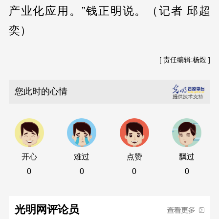
产业化应用。”钱正明说。（记者 邱超
奕）
[ 责任编辑:杨煜 ]
您此时的心情
开心
难过
点赞
飘过
0
0
0
0
光明网评论员