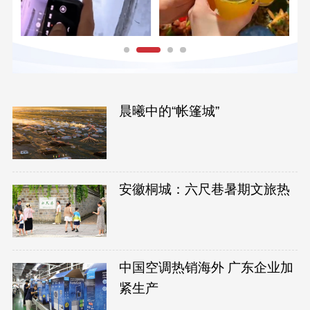
晨曦中的“帐篷城”
安徽桐城：六尺巷暑期文旅热
中国空调热销海外 广东企业加
紧生产