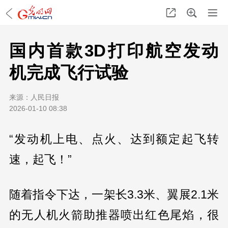
国内首款3D打印航空发动
机完成飞行试验
来源：
人民日报
2026-01-10 08:38
“发动机上电、点火、达到额定起飞转
速，起飞！”
随着指令下达，一架长3.3米、翼展2.1米
的无人机火箭助推器喷出红色尾焰，很