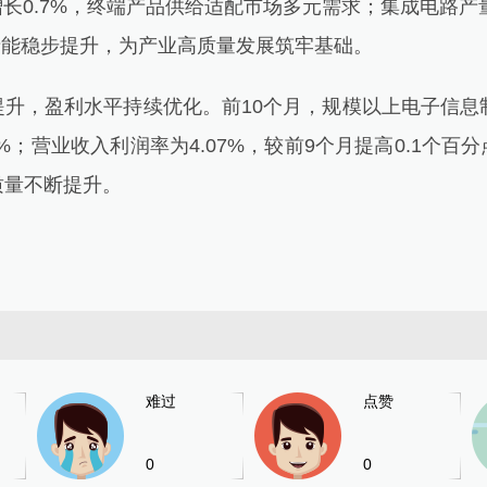
增长0.7%，终端产品供给适配市场多元需求；集成电路产量
件产能稳步提升，为产业高质量发展筑牢基础。
，盈利水平持续优化。前10个月，规模以上电子信息制
%；营业收入利润率为4.07%，较前9个月提高0.1个百
质量不断提升。
难过
点赞
0
0