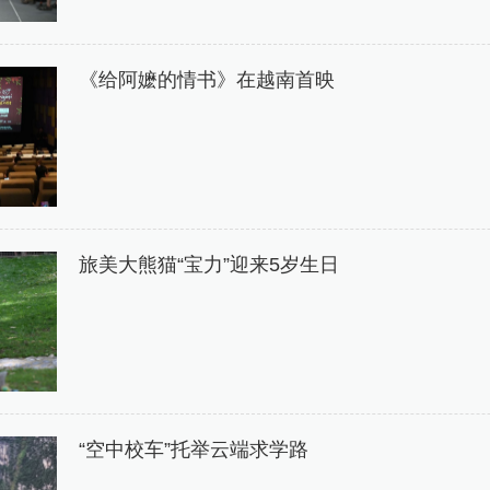
《给阿嬷的情书》在越南首映
旅美大熊猫“宝力”迎来5岁生日
“空中校车”托举云端求学路