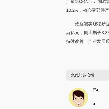
产量10.2亿台，同比
10.2%，核心零部
效益端实现稳步提升
万亿元，同比增长8.3
持续改善，产业发展
您此时的心情
开心
0