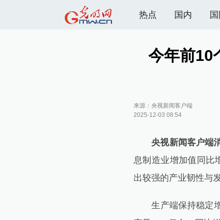
热点
国内
国
今年前1
来源：
央视新闻客户端
2025-12-03 08:54
央视新闻客户端
息制造业增加值同比增
出较强的产业韧性与
生产端保持稳定增长