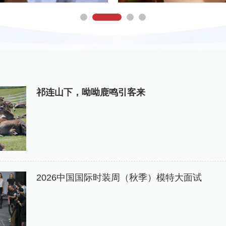
祁连山下，呦呦鹿鸣引客来
2026中国国际时装周（秋季）模特大面试