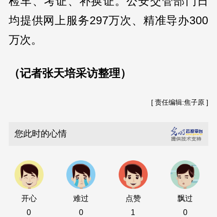
检车、考证、补换证。公安交管部门日
均提供网上服务297万次、精准导办300
万次。
（记者张天培采访整理）
[ 责任编辑:焦子原 ]
您此时的心情
开心
难过
点赞
飘过
0
0
1
0