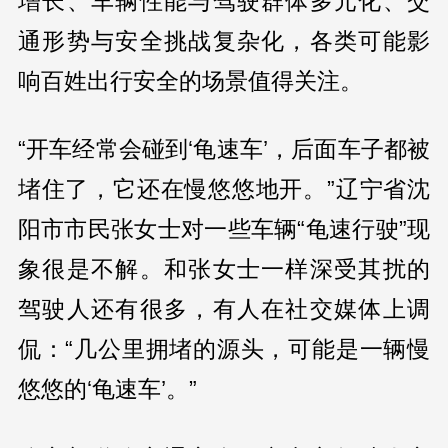
增长、车辆性能与驾驶群体多元化、交
通形势与安全挑战复杂化，各类可能影
响百姓出行安全的场景值得关注。
“开车经常会碰到‘龟速车’，后面车子都被
堵住了，它还在慢悠悠地开。”辽宁省沈
阳市市民张女士对一些车辆“龟速行驶”现
象很是不解。和张女士一样深受其扰的
驾驶人还有很多，有人在社交媒体上调
侃：“几公里拥堵的源头，可能是一辆慢
悠悠的‘龟速车’。”