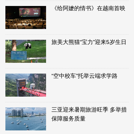
《给阿嬷的情书》在越南首映
旅美大熊猫“宝力”迎来5岁生日
“空中校车”托举云端求学路
三亚迎来暑期旅游旺季 多举措
保障服务质量