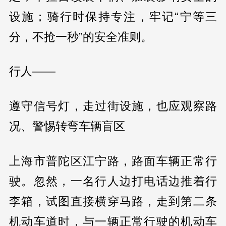
设施；骑行时保持专注，牢记“宁等三
分，不抢一秒”的安全准则。
行人——
遵守信号灯，走过街设施，也应观察路
况、警惕转弯车辆盲区
上海市普陀区江宁路，路面车辆正常行
驶。忽然，一名行人边打电话边推着行
李箱，试图直接横穿马路，走到第二条
机动车道时，与一辆正常行驶的机动车