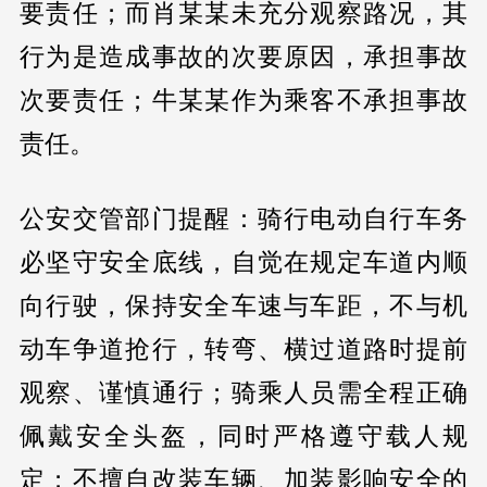
要责任；而肖某某未充分观察路况，其
行为是造成事故的次要原因，承担事故
次要责任；牛某某作为乘客不承担事故
责任。
公安交管部门提醒：骑行电动自行车务
必坚守安全底线，自觉在规定车道内顺
向行驶，保持安全车速与车距，不与机
动车争道抢行，转弯、横过道路时提前
观察、谨慎通行；骑乘人员需全程正确
佩戴安全头盔，同时严格遵守载人规
定；不擅自改装车辆、加装影响安全的