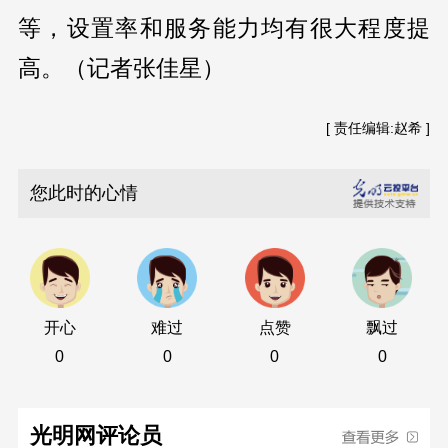
等，设置率和服务能力均有很大程度提
高。（记者张佳星）
[ 责任编辑:赵希 ]
您此时的心情
开心
难过
点赞
飘过
0
0
0
0
光明网评论员