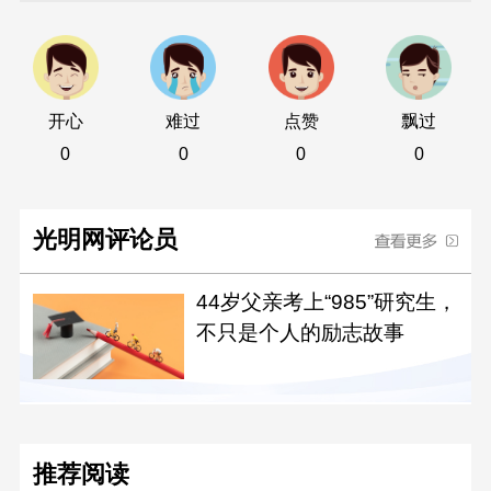
开心
难过
点赞
飘过
0
0
0
0
光明网评论员
44岁父亲考上“985”研究生，
不只是个人的励志故事
推荐阅读