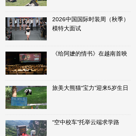
2026中国国际时装周（秋季）
模特大面试
《给阿嬷的情书》在越南首映
旅美大熊猫“宝力”迎来5岁生日
“空中校车”托举云端求学路