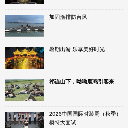
加固渔排防台风
暑期出游 乐享美好时光
祁连山下，呦呦鹿鸣引客来
2026中国国际时装周（秋季）
模特大面试