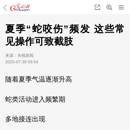
夏季“蛇咬伤”频发 这些常
见操作可致截肢
来源：
央视新闻
2025-07-30 09:54
随着夏季气温逐渐升高
蛇类活动进入频繁期
多地接连出现