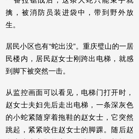
一番拉锯战后，这条大蛇只能束手就
擒，被消防员装进袋中，带到野外放
生。
居民小区也有“蛇出没”。重庆璧山的一居
民楼内，居民赵女士刚跨出电梯，就感
到脚下被突然一击。
从监控画面可以看见，电梯门打开时，
赵女士夫妇先后走出电梯，一条深灰色
的小蛇紧随穿着拖鞋的赵女士，它突然
跳起，紧紧咬住赵女士的脚踝。随后赵