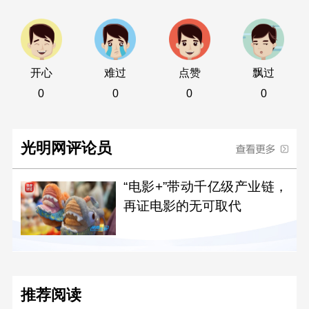
开心
难过
点赞
飘过
0
0
0
0
光明网评论员
“电影+”带动千亿级产业链，
再证电影的无可取代
推荐阅读