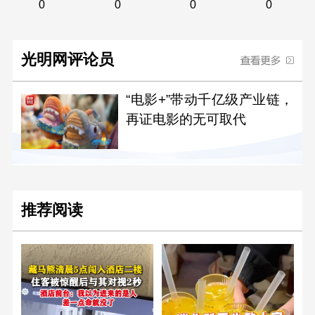
0
0
0
0
光明网评论员
“电影+”带动千亿级产业链，
再证电影的无可取代
推荐阅读