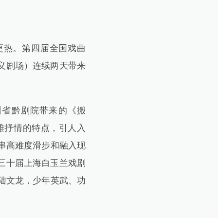
更热。第四届全国戏曲
义剧场）连续两天带来
州省黔剧院带来的《搬
雅抒情的特点，引人入
串高难度滑步和融入现
三十届上海白玉兰戏剧
陆文龙，少年英武、功