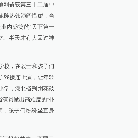
她刚斩获第三十二届中
鲍陈热饰演阎惜娇，当
业内盛赞的“天下第一
盆。半天才有人回过神
学校，在战士和孩子们
子戏接连上演，让年轻
小学，湖北省荆州花鼓
演员做出高难度的“扑
演，孩子们纷纷坐直身