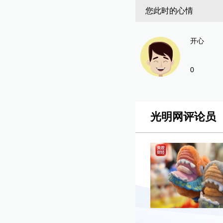
您此时的心情
开心
0
光明网评论员