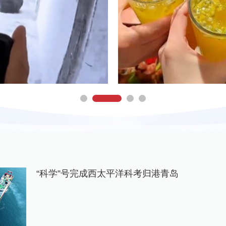
“科学”号完成西太平洋科考归港青岛