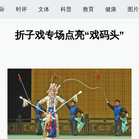
际
时评
文体
科普
教育
健康
图片
折子戏专场点亮“戏码头”