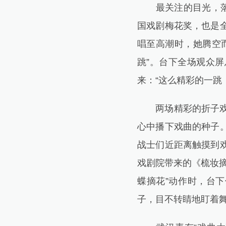
最关注的目光，落在
国戏剧梅花奖，也是
唱至高潮时，她腾空
跳”。台下全场观众
来：“这么精彩的一跳
两场精彩的折子戏吸
心中播下戏曲的种子
战士们近距离触摸到
戏剧院带来的《梳妆
蝶摘花”动作时，台
子，目不转睛地盯着