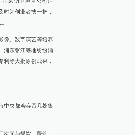
”在采访中坦言公司注
及时为创业者扶一把，
土。
影像、数字演艺等培养
、浦东张江等地纷纷涌
专利等大批原创成果，
市中央都会存留几处集
。
二次元与餐饮、服饰、