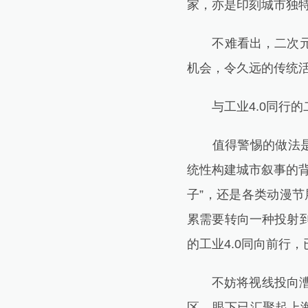
家，亦是印刻城市独
不难看出，二次元在
机会，令久远的传统
与工业4.0同行的
值得警惕的做法是简
统性构建城市叙事的
子”，还是各类动漫节
累需要转向一种投射
的工业4.0同向前行
不妨将视线投向漕河
区，眼下已汇聚起上