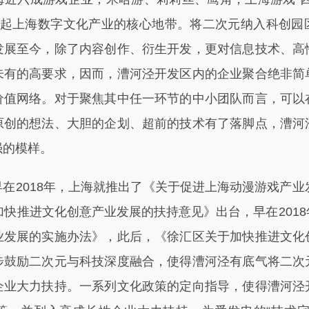
联起上海数字文化产业的核心地带。将二次元纳入科创园
发展至今，除了内容创作、衍生开发，更对信息技术、高
未有的高要求，因而，漕河泾开发区内的企业聚合绝非简
价值网络。对于聚焦其中任一环节的中小团队而言，可以
原创的想法、大胆的企划、超前的技术有了落脚点，漕河
强的模样。
2018年，上海就推出了《关于促进上海动漫游戏产业发
加快推进文化创意产业发展的扶持意见》出台，早在201
业发展的实施办法》，此后，《徐汇区关于加快推进文化
步鼓励二次元与科技深度融合，使得漕河泾有底气将二次
企业大力扶持。一系列文化政策的定向指导，使得漕河泾