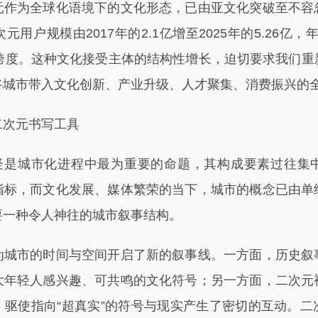
为全球化语境下的文化形态，已由亚文化突破至不容
用户规模由2017年的2.1亿增至2025年的5.26亿，
代际跨度。这种文化接受主体的结构性增长，迫切要求我们
将城市带入文化创新、产业升级、人才聚集、消费振兴的
次元书写工具
是城市化进程中最为重要的命题，其构成要素过往集
指标，而文化发展、媒体繁荣的当下，城市的概念已由单
要一种令人神往的城市叙事结构。
市的时间与空间开启了新的叙事线。一方面，历史叙
大年轻人感兴趣、可共鸣的文化符号；另一方面，二次元
，驱使指向“超真实”的符号与现实产生了密切的互动。二