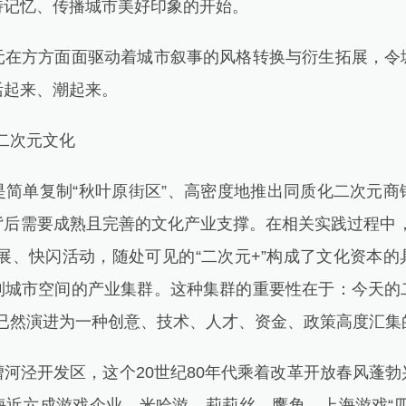
特记忆、传播城市美好印象的开始。
方方面面驱动着城市叙事的风格转换与衍生拓展，令
活起来、潮起来。
二次元文化
单复制“秋叶原街区”、高密度地推出同质化二次元商
背后需要成熟且完善的文化产业支撑。在相关实践过程中，
展、快闪活动，随处可见的“二次元+”构成了文化资本
到城市空间的产业集群。这种集群的重要性在于：今天的
，已然演进为一种创意、技术、人才、资金、政策高度汇
泾开发区，这个20世纪80年代乘着改革开放春风蓬勃
海近六成游戏企业，米哈游、莉莉丝、鹰角，上海游戏“四