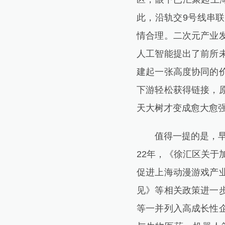
此，沿轨交9号线串
情合理。二次元产业
人工智能提出了前所
建起一张高度协同的
下游轻松获得链接，
天大树才变成愈大愈
值得一提的是，早在
22年，《徐汇区关于
促进上海动漫游戏产
见》等相关政策进一
等一并列入高成长性