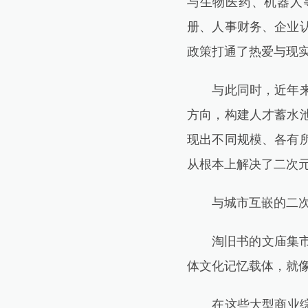
与生物医药、机器人
册、人事财务、企业
政策打通了热爱与现
与此同时，近年来上
方向，构建人才蓄水
现出不同规模、各有
从根本上解决了二次
与城市互嵌的二次
淘旧书的文庙集市是
体文化记忆载体，就像
在这些大型商业综合