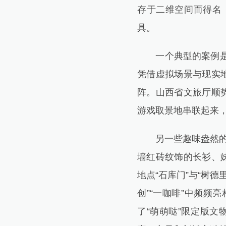
存于二维空间而得名
具。
一个典型的案例是《
凭借虚拟场景与现实
阵。山西省文旅厅顺
游戏取景地串联起来
另一些趣味盎然的例
墙红砖纹饰的长衫、
地点“石库门”与“树
创”“一咖啡”中频
了“萌萌哒”限定版文