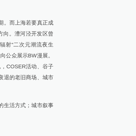
期。而上海若要真正成
方向。漕河泾开发区曾
外辐射“二次元潮流夜生
区，向公众展示BW漫展。
，COSER活动、谷子
衰退的老旧商场、城市
的生活方式；城市叙事