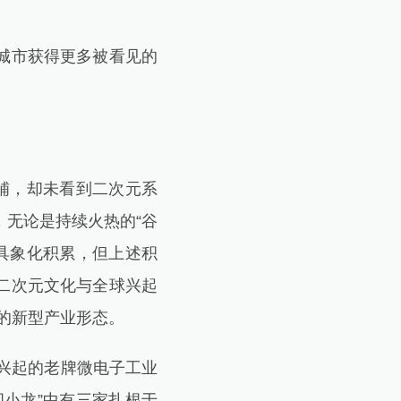
城市获得更多被看见的
铺，却未看到二次元系
无论是持续火热的“谷
的具象化积累，但上述积
二次元文化与全球兴起
集的新型产业形态。
兴起的老牌微电子工业
小龙”中有三家扎根于