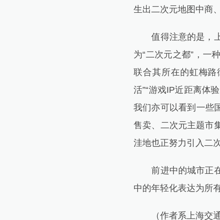
生出二次元地图中商
值得注意的是，上述
为“二次元之都”，
联合其所在的虹梅路街
活”“游戏IP近距离体
我们亦可以看到一些国
售卖、二次元主题市
洼地也正努力引入二
前进中的城市正在传
中的年轻化表达为所
（作者系上海交通