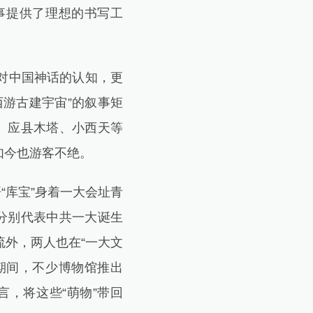
事提供了理想的书写工
对中国神话的认知，更
游古建宇宙”的叙事矩
、应县木塔、小西天等
如今也游客不绝。
库宝”身着一大会址青
分别代表中共一大诞生
流外，两人也在“一大文
期间，不少博物馆推出
言，将这些“萌物”带回