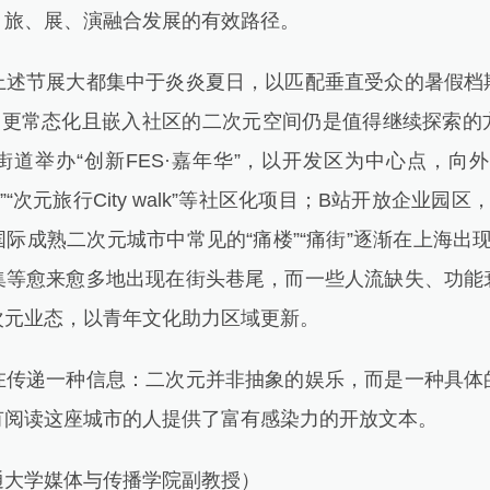
、旅、展、演融合发展的有效路径。
节展大都集中于炎炎夏日，以匹配垂直受众的暑假档
一种更常态化且嵌入社区的二次元空间仍是值得继续探索的
道举办“创新FES·嘉年华”，以开发区为中心点，向
验”“次元旅行City walk”等社区化项目；B站开放企业园
际成熟二次元城市中常见的“痛楼”“痛街”逐渐在上海出现
集等愈来愈多地出现在街头巷尾，而一些人流缺失、功能
次元业态，以青年文化助力区域更新。
递一种信息：二次元并非抽象的娱乐，而是一种具体
有阅读这座城市的人提供了富有感染力的开放文本。
大学媒体与传播学院副教授）