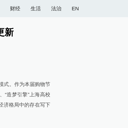
财经
生活
法治
EN
更新
模式。作为本届购物节
“造梦引擎”上海高校
经济格局中的存在写下