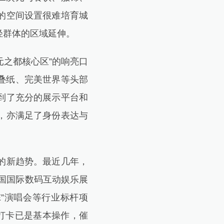
的空间设置很难培育城
轻群体的区域延伸。
之都核心区”的响亮口
叠纸、完美世界等头部
到了充分的展示平台和
，亦满足了身份表达与
的新趋势。最近几年，
中国国际数码互动娱乐展
IVE”演唱会等行业标杆项
打卡已是基本操作，催