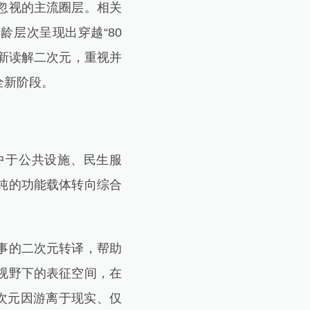
忽视的主流圈层。相关
年龄层次呈现出穿越“80
重新读解二次元，重视并
全新阶段。
中于公共设施、民生服
纯的功能载体转向综合
事的二次元转译，帮助
视野下的表征空间，在
次元因游离于现实、仅