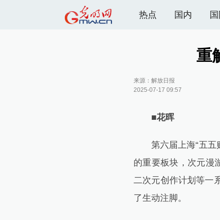
热点
国内
国
重
来源：解放日报
2025-07-17 09:57
■花晖
第六届上海“五五购
的重要板块，次元漫
二次元创作计划等一
了生动注脚。