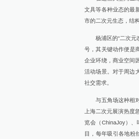
文具等各种业态的最
市的二次元生态，结
杨浦区的“二次元改
号，其关键动作便是
企业环绕，商业空间
活动场景。对于周边
社交需求。
与五角场这种相对闭
上海二次元展演热度急
览会（ChinaJoy）
目，每年吸引各地粉