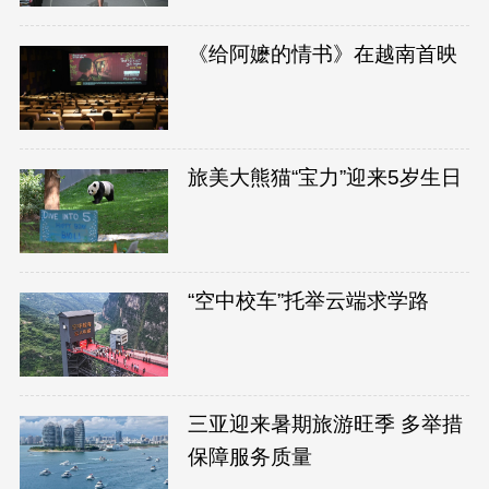
《给阿嬷的情书》在越南首映
旅美大熊猫“宝力”迎来5岁生日
“空中校车”托举云端求学路
三亚迎来暑期旅游旺季 多举措
保障服务质量