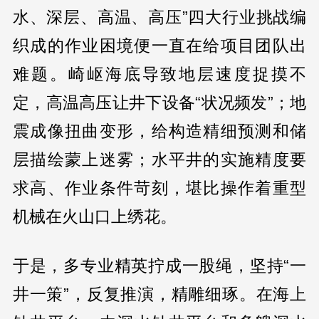
水、深层、高温、高压”四大行业挑战编
织成的作业困境便一直在给项目团队出
难题。崎岖海底导致地层速度捉摸不
定，高温高压让井下设备“状况频发”；地
震成像扭曲变形，给构造精细预测和储
层描绘蒙上迷雾；水平井的实施精度要
求高、作业条件苛刻，堪比操作着重型
机械在火山口上绣花。
于是，多专业精英拧成一股绳，坚持“一
井一策”，反复推演，精雕细琢。在海上