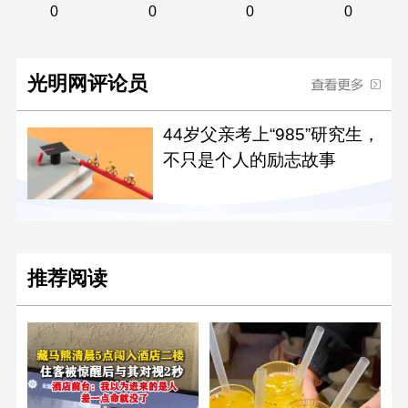
0
0
0
0
光明网评论员
44岁父亲考上“985”研究生，
不只是个人的励志故事
推荐阅读