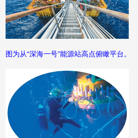
图为从“深海一号”能源站高点俯瞰平台。