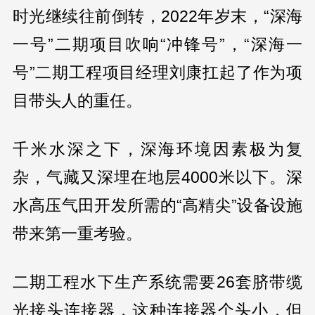
时光继续往前倒转，2022年岁末，“深海
一号”二期项目吹响“冲锋号”，“深海一
号”二期工程项目经理刘康扛起了作为项
目带头人的重任。
千米水深之下，深海环境因素极为复
杂，气藏又深埋在地层4000米以下。深
水高压气田开发所需的“高精尖”设备设施
带来第一重考验。
二期工程水下生产系统需要26套脐带缆
光接头连接器，这种连接器个头小，但