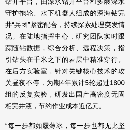
钻井平台，由深水钻井平台和多艘深水
守护拖轮、水下机器人组成的深海钻完
井“兵团”紧密配合，持续探索处理突发情
况。在陆地指挥中心，研究团队实时跟
踪随钻数据，综合分析、远程决策，指
引钻头在千米之下的岩层中精准穿行。
在后方实验室，针对关键核心技术的攻
关昼夜不停，为期4年累计5轮超过1800
组的反复实验，研发出国产高密度无固
相完井液，节约作业成本近亿元。
“每一步都如履薄冰，每一步也都无比坚