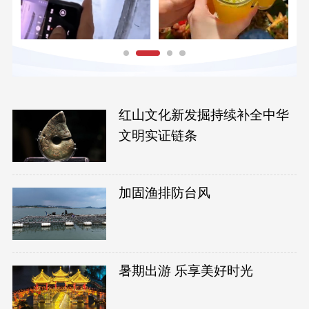
红山文化新发掘持续补全中华
文明实证链条
加固渔排防台风
暑期出游 乐享美好时光