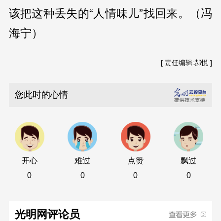
该把这种丢失的“人情味儿”找回来。（冯
海宁）
[ 责任编辑:郝悦 ]
您此时的心情
开心
难过
点赞
飘过
0
0
0
0
光明网评论员