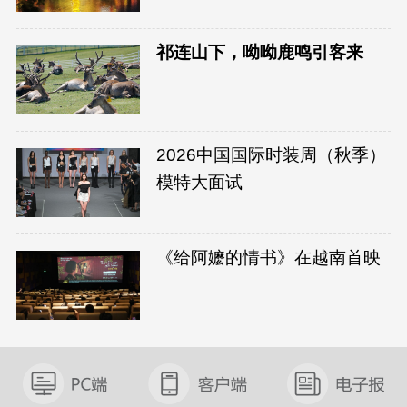
祁连山下，呦呦鹿鸣引客来
2026中国国际时装周（秋季）
模特大面试
《给阿嬷的情书》在越南首映