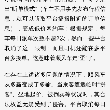
出“听单模式”（车主不用事先发布行程信
息，就可以听取平台播报附近的订单信
息），变成低价网约车；根据规定，每
车每日派单次数不超2次，然而一些平台
取消了这一限制；而且司机还能在多平
台多接单。这意味着顺风车走“歪”了。
在存在上述诸多问题的情况下，顺风车
从多赢变成了多输。当乘客遭遇临时“拼
客”、坐地起价、被倒卖等状况时，其合
法权益无疑受到了侵害。平台取消每日