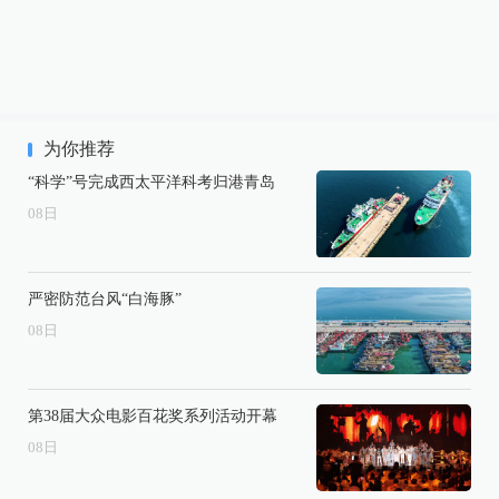
为你推荐
“科学”号完成西太平洋科考归港青岛
08
日
严密防范台风“白海豚”
08
日
第38届大众电影百花奖系列活动开幕
08
日