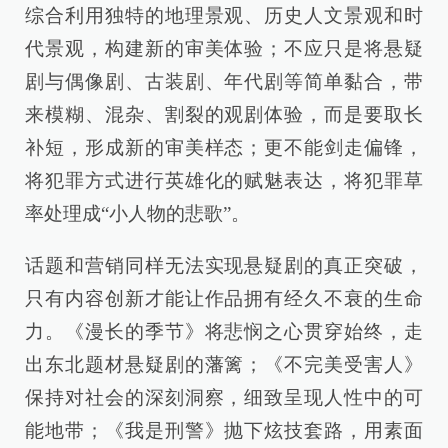
综合利用独特的地理景观、历史人文景观和时
代景观，构建新的审美体验；不应只是将悬疑
剧与偶像剧、古装剧、年代剧等简单黏合，带
来模糊、混杂、割裂的观剧体验，而是要取长
补短，形成新的审美样态；更不能剑走偏锋，
将犯罪方式进行英雄化的赋魅表达，将犯罪草
率处理成“小人物的悲歌”。
话题和营销同样无法实现悬疑剧的真正突破，
只有内容创新才能让作品拥有经久不衰的生命
力。《漫长的季节》将悲悯之心贯穿始终，走
出东北题材悬疑剧的藩篱；《不完美受害人》
保持对社会的深刻洞察，细致呈现人性中的可
能地带；《我是刑警》抛下炫技套路，用素面