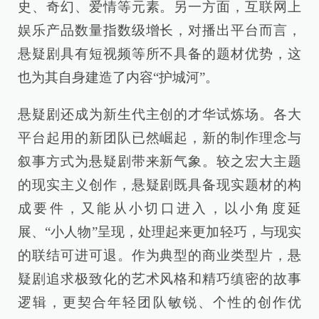
史、奇幻、爱情等元素。另一方面，互联网上
娱乐产品数量指数级增长，对播出平台而言，
悬疑剧具有短视频等所不具备的题材优势，这
也为其自身建造了内容“护城河”。
悬疑剧还成为新生代主创的才华试炼场。各大
平台起用的新团队已然崛起，新的制作理念与
叙事方式为悬疑剧带来新气象。较之宏大主题
的现实主义创作，悬疑剧既具备现实题材的构
成要件，又能从小切口进入，以小角度延
展、“小人物”呈现，处理起来更加轻巧，与现实
的联结可进可退。作为典型的商业类型片，悬
疑剧追求极致化的艺术风格和精巧缜密的故事
逻辑，更契合年轻团队敏锐、个性的创作优