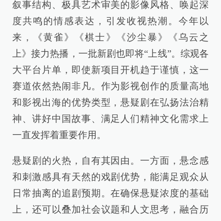
叙事结构、极具艺术审美的影像风格、唤起深
度共鸣的情感表达，引发收视热潮。今年以
来，《黄雀》《棋士》《沙尘暴》《乌云之
上》接力热播，一批新剧也即将“上线”。综观各
大平台片单，即使新项目开机趋于谨慎，这一
赛道依然热闹非凡。作为影视创作的质量高地
和影视出海的优势类型，悬疑剧在弘扬法治精
神、讲好中国故事、满足人们精神文化需求上
一直发挥着重要作用。
悬疑剧的火热，自有其因由。一方面，悬念感
和刺激感具有天然的戏剧优势，能满足观众从
日常抽离的追剧预期。在确保悬疑浓度的基础
上，还可以叠加社会议题和人文思考，融合历