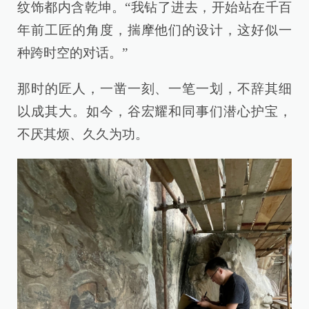
纹饰都内含乾坤。“我钻了进去，开始站在千百
年前工匠的角度，揣摩他们的设计，这好似一
种跨时空的对话。”
那时的匠人，一凿一刻、一笔一划，不辞其细
以成其大。如今，谷宏耀和同事们潜心护宝，
不厌其烦、久久为功。