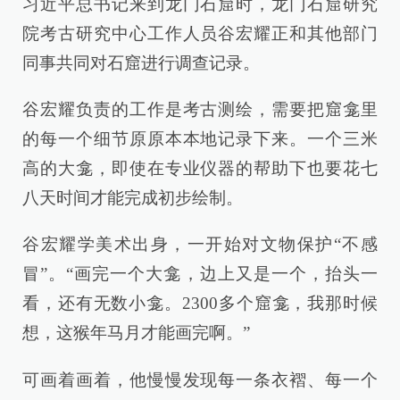
习近平总书记来到龙门石窟时，龙门石窟研究
院考古研究中心工作人员谷宏耀正和其他部门
同事共同对石窟进行调查记录。
谷宏耀负责的工作是考古测绘，需要把窟龛里
的每一个细节原原本本地记录下来。一个三米
高的大龛，即使在专业仪器的帮助下也要花七
八天时间才能完成初步绘制。
谷宏耀学美术出身，一开始对文物保护“不感
冒”。“画完一个大龛，边上又是一个，抬头一
看，还有无数小龛。2300多个窟龛，我那时候
想，这猴年马月才能画完啊。”
可画着画着，他慢慢发现每一条衣褶、每一个