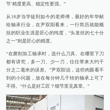
节’精度更高、稳定性更强。”
从18岁当学徒到如今的老师傅，最好的年华献
给轴承行业，在尹双阳看来，一行简历就能概
括的职业生涯是匠心的纯度，“头发丝的七十分
之一”则是匠心的精度。
“在磨削加工轴承时，选什么刀具、在哪里下刀
都有讲究，多一刀、少一刀，往往带来大约千
分之二毫米的误差。”尹双阳说，这些肉眼看不
到的小问题，放在每分钟几千转的轴承上可了
不得。“什么是好工匠？细节里见真章。”