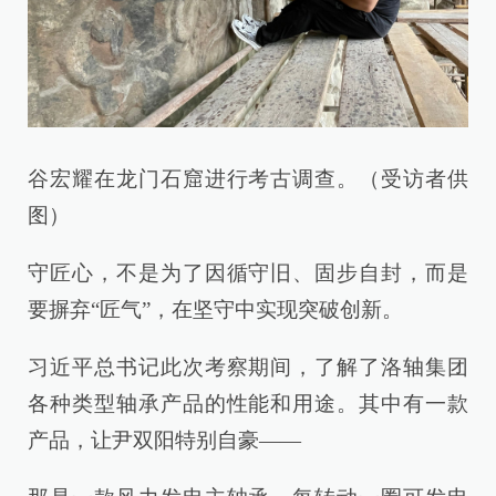
谷宏耀在龙门石窟进行考古调查。（受访者供
图）
守匠心，不是为了因循守旧、固步自封，而是
要摒弃“匠气”，在坚守中实现突破创新。
习近平总书记此次考察期间，了解了洛轴集团
各种类型轴承产品的性能和用途。其中有一款
产品，让尹双阳特别自豪——