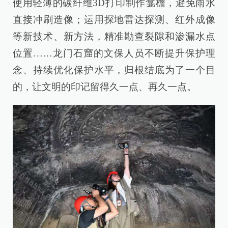
使用轻薄的碳纤维3D打印制作龛檐，避免雨水
直接冲刷造像；运用探地雷达探测、红外成像
等新技术、新方法，精准勘查裂隙和渗漏水点
位置……龙门石窟的文保人员不断提升保护理
念、持续优化保护水平，归根结底为了一个目
的，让文明的印记留得久一点、再久一点。