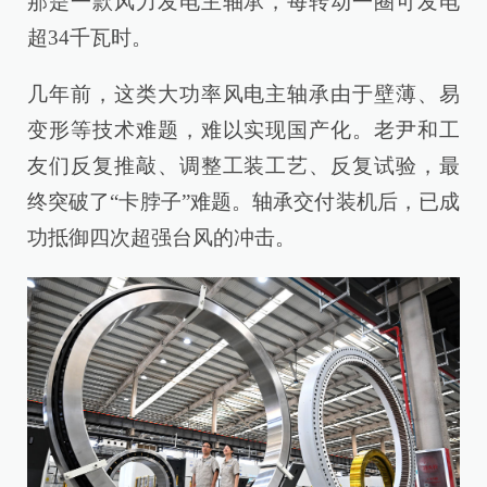
那是一款风力发电主轴承，每转动一圈可发电
超34千瓦时。
几年前，这类大功率风电主轴承由于壁薄、易
变形等技术难题，难以实现国产化。老尹和工
友们反复推敲、调整工装工艺、反复试验，最
终突破了“卡脖子”难题。轴承交付装机后，已成
功抵御四次超强台风的冲击。