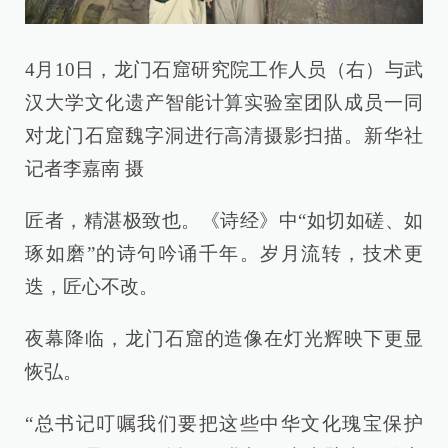
4月10日，龙门石窟研究院工作人员（右）与武
汉大学文化遗产智能计算实验室团队成员一同
对龙门石窟魏字洞进行高清摄影扫描。新华社
记者李嘉南 摄
匠者，精湛极致也。《诗经》中“如切如磋、如
琢如磨”的诗句吟诵千年。岁月流转，技术更
迭，匠心不改。
夜幕降临，龙门石窟的造像在灯光辉映下更显
恢弘。
“总书记叮嘱我们要把这些中华文化瑰宝保护